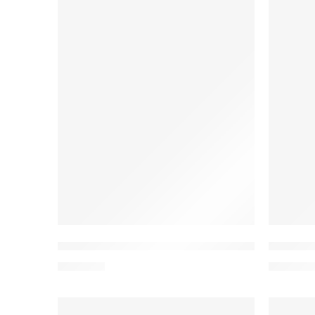
W20 Bluza medyczna damska we wzory
W20a B
122,00
zł
122,00
z