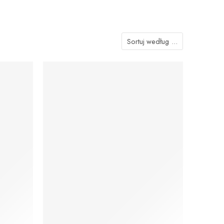
Sortuj według
...