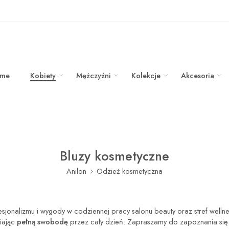
me
Kobiety
Mężczyźni
Kolekcje
Akcesoria
Bluzy kosmetyczne
Anilon
Odzież kosmetyczna
sjonalizmu i wygody w codziennej pracy salonu beauty oraz stref wellne
niając
pełną swobodę
przez cały dzień. Zapraszamy do zapoznania się