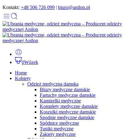
Kontakt:
+48 506 726 099
|
biuro@anilon.pl
0
Wózek
Home
Kobiety
Odzież medyczna damska
Bluzy medyczne damskie
Fartuchy medyczne damskie
Kamizelki medyczne
Komplety medyczne damskie
Koszulki medyczne damskie
Spodnie medyczne damskie
Spódnice medyczne
Tuniki medyczne
Żakiety medyczne