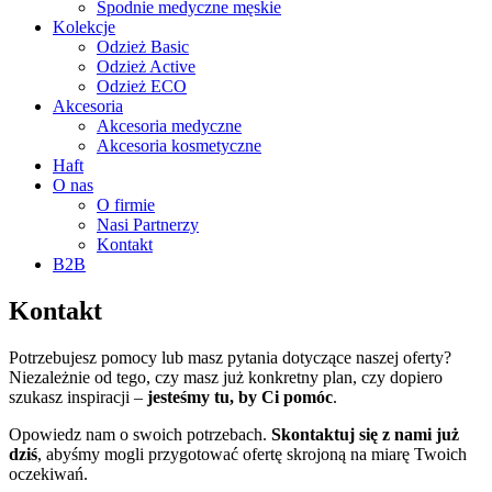
Spodnie medyczne męskie
Kolekcje
Odzież Basic
Odzież Active
Odzież ECO
Akcesoria
Akcesoria medyczne
Akcesoria kosmetyczne
Haft
O nas
O firmie
Nasi Partnerzy
Kontakt
B2B
Kontakt
Potrzebujesz pomocy lub masz pytania dotyczące naszej oferty?
Niezależnie od tego, czy masz już konkretny plan, czy dopiero
szukasz inspiracji –
jesteśmy tu, by Ci pomóc
.
Opowiedz nam o swoich potrzebach.
Skontaktuj się z nami już
dziś
, abyśmy mogli przygotować ofertę skrojoną na miarę Twoich
oczekiwań.