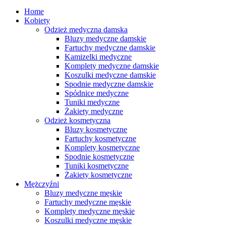
Home
Kobiety
Odzież medyczna damska
Bluzy medyczne damskie
Fartuchy medyczne damskie
Kamizelki medyczne
Komplety medyczne damskie
Koszulki medyczne damskie
Spodnie medyczne damskie
Spódnice medyczne
Tuniki medyczne
Żakiety medyczne
Odzież kosmetyczna
Bluzy kosmetyczne
Fartuchy kosmetyczne
Komplety kosmetyczne
Spodnie kosmetyczne
Tuniki kosmetyczne
Żakiety kosmetyczne
Mężczyźni
Bluzy medyczne męskie
Fartuchy medyczne męskie
Komplety medyczne męskie
Koszulki medyczne męskie