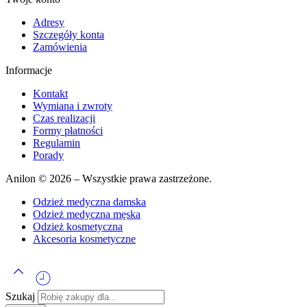
Adresy
Szczegóły konta
Zamówienia
Informacje
Kontakt
Wymiana i zwroty
Czas realizacji
Formy płatności
Regulamin
Porady
Anilon © 2026 – Wszystkie prawa zastrzeżone.
Odzież medyczna damska
Odzież medyczna męska
Odzież kosmetyczna
Akcesoria kosmetyczne
Szukaj