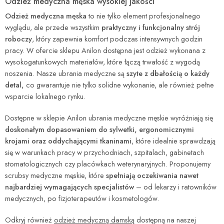
Odzież medyczna męska wysokiej jakości
Odzież medyczna męska
to nie tylko element profesjonalnego
wyglądu, ale przede wszystkim
praktyczny i funkcjonalny strój
roboczy
, który zapewnia komfort podczas intensywnych godzin
pracy. W ofercie sklepu Anilon dostępna jest odzież wykonana z
wysokogatunkowych materiałów, które łączą trwałość z wygodą
noszenia. Nasze ubrania medyczne są
szyte z dbałością o każdy
detal,
co gwarantuje nie tylko solidne wykonanie, ale również pełne
wsparcie lokalnego rynku.
Dostępne w sklepie Anilon ubrania medyczne męskie wyróżniają się
doskonałym dopasowaniem do sylwetki, ergonomicznymi
krojami oraz oddychającymi tkaninami
, które idealnie sprawdzają
się w warunkach pracy w przychodniach, szpitalach, gabinetach
stomatologicznych czy placówkach weterynaryjnych. Proponujemy
scrubsy medyczne męskie, które
spełniają oczekiwania nawet
najbardziej wymagających specjalistów
– od lekarzy i ratowników
medycznych, po fizjoterapeutów i kosmetologów.
Odkryj również
odzież medyczną damską
dostępną na naszej