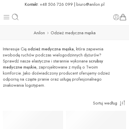
Kontakt:
+48 506 726 099
|
biuro@anilon.pl
Anilon
Odzież medyczna męska
Interesuje Cię
odzież medyczna męska
, która zapewnia
swobodę ruchów podczas wielogodzinnych dyżurów?
Sprawdź nasze elastyczne i starannie wykonane
scrubsy
medyczne męskie
, zaprojektowane z myślą o Twoim
komforcie. Jako doświadczony producent oferujemy odzież
odporną na częste pranie oraz usługę profesjonalnego
znakowania logotypem.
Sortuj według