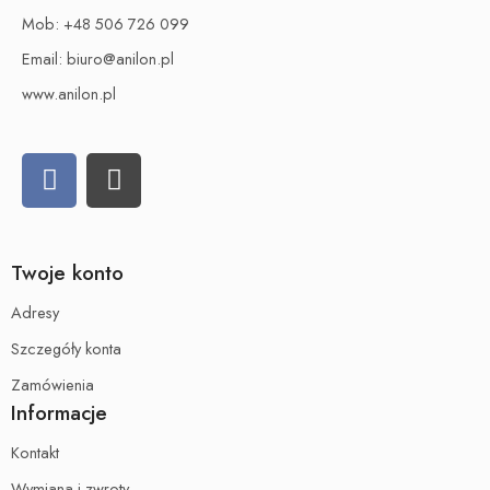
Mob:
+48 506 726 099
Email:
biuro@anilon.pl
www.anilon.pl
Twoje konto
Adresy
Szczegóły konta
Zamówienia
Informacje
Kontakt
Wymiana i zwroty