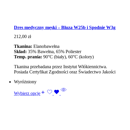
Dres medyczny męski – Bluza W25b i Spodnie W3g
212,00
zł
Tkanina:
Elanobawełna
Skład:
35% Bawełna, 65% Poliester
Temp. prania:
90°C (biały), 60°C (kolory)
Tkanina przebadana przez Instytut Włókiennictwa.
Posiada Certyfikat Zgodności oraz Świadectwo Jakości
Wyróżniony
Wybierz opcje