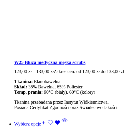
W25 Bluza medyczna męska scrubs
123,00
zł
–
133,00
zł
Zakres cen: od 123,00 zł do 133,00 zł
Tkanina:
Elanobawełna
Skład:
35% Bawełna, 65% Poliester
Temp. prania:
90°C (biały), 60°C (kolory)
Tkanina przebadana przez Instytut Włókiennictwa.
Posiada Certyfikat Zgodności oraz Świadectwo Jakości
Wybierz opcje