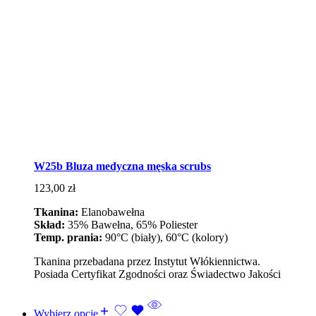
W25b Bluza medyczna męska scrubs
123,00
zł
Tkanina:
Elanobawełna
Skład:
35% Bawełna, 65% Poliester
Temp. prania:
90°C (biały), 60°C (kolory)
Tkanina przebadana przez Instytut Włókiennictwa.
Posiada Certyfikat Zgodności oraz Świadectwo Jakości
Wybierz opcje