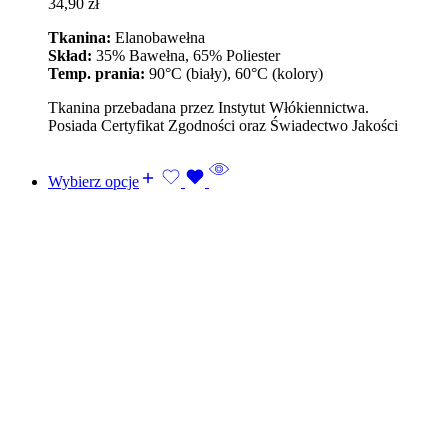
34,90
zł
Tkanina:
Elanobawełna
Skład:
35% Bawełna, 65% Poliester
Temp. prania:
90°C (biały), 60°C (kolory)
Tkanina przebadana przez Instytut Włókiennictwa.
Posiada Certyfikat Zgodności oraz Świadectwo Jakości
Wybierz opcje