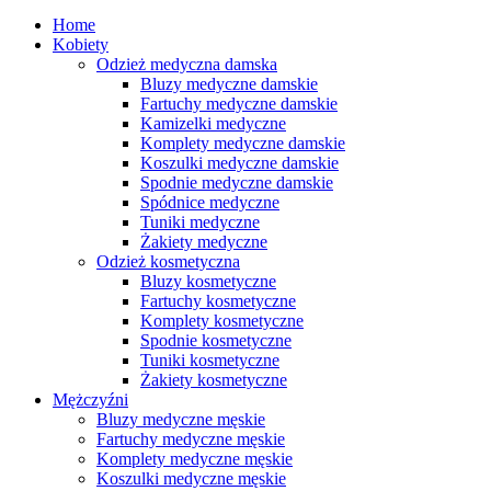
Home
Kobiety
Odzież medyczna damska
Bluzy medyczne damskie
Fartuchy medyczne damskie
Kamizelki medyczne
Komplety medyczne damskie
Koszulki medyczne damskie
Spodnie medyczne damskie
Spódnice medyczne
Tuniki medyczne
Żakiety medyczne
Odzież kosmetyczna
Bluzy kosmetyczne
Fartuchy kosmetyczne
Komplety kosmetyczne
Spodnie kosmetyczne
Tuniki kosmetyczne
Żakiety kosmetyczne
Mężczyźni
Bluzy medyczne męskie
Fartuchy medyczne męskie
Komplety medyczne męskie
Koszulki medyczne męskie