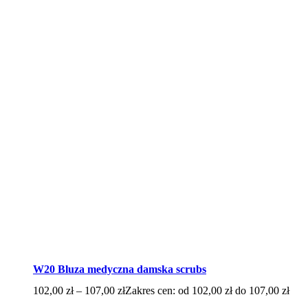
W20 Bluza medyczna damska scrubs
102,00
zł
–
107,00
zł
Zakres cen: od 102,00 zł do 107,00 zł