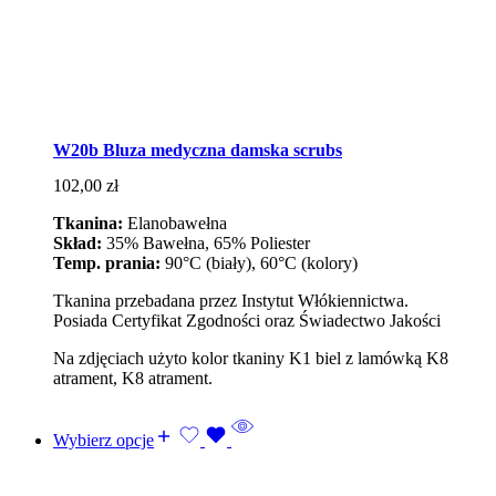
W20b Bluza medyczna damska scrubs
102,00
zł
Tkanina:
Elanobawełna
Skład:
35% Bawełna, 65% Poliester
Temp. prania:
90°C (biały), 60°C (kolory)
Tkanina przebadana przez Instytut Włókiennictwa.
Posiada Certyfikat Zgodności oraz Świadectwo Jakości
Na zdjęciach użyto kolor tkaniny K1 biel z lamówką K8
atrament, K8 atrament.
Wybierz opcje