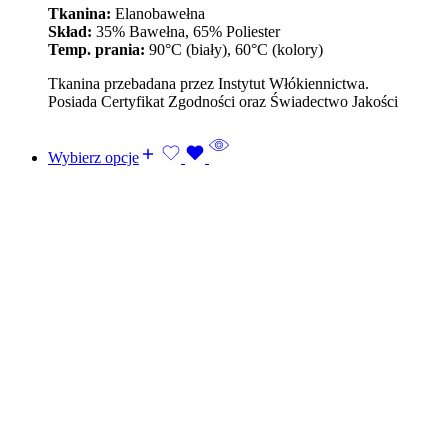
Tkanina:
Elanobawełna
Skład:
35% Bawełna, 65% Poliester
Temp. prania:
90°C (biały), 60°C (kolory)
Tkanina przebadana przez Instytut Włókiennictwa.
Posiada Certyfikat Zgodności oraz Świadectwo Jakości
Wybierz opcje