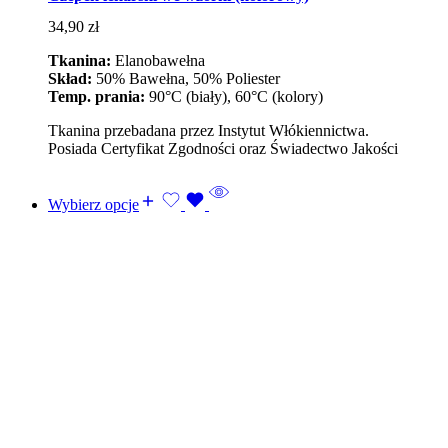
34,90
zł
Tkanina:
Elanobawełna
Skład:
50% Bawełna, 50% Poliester
Temp. prania:
90°C (biały), 60°C (kolory)
Tkanina przebadana przez Instytut Włókiennictwa.
Posiada Certyfikat Zgodności oraz Świadectwo Jakości
Wybierz opcje