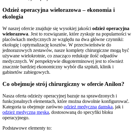
Odzież operacyjna wielorazowa – ekonomia i
ekologia
W naszej ofercie znajduje się wysokiej jakości
odzież operacyjna
wielorazowa
. Jest to rozwiązanie, które zyskuje na popularności w
placówkach medycznych ze względu na dwa główne czynniki:
ekologię i optymalizację kosztów. W przeciwieństwie do
jednorazowych zestawów, nasze komplety chirurgiczne mogą być
używane wielokrotnie, co znacząco redukuje ilość odpadów
medycznych. W perspektywie długoterminowej jest to również
znacznie bardziej ekonomiczny wybór dla szpitali, klinik i
gabinetów zabiegowych.
Co obejmuje strój chirurgiczny w ofercie Anilon?
Nasza oferta odzieży operacyjnej bazuje na sprawdzonych i
funkcjonalnych elementach, które można dowolnie konfigurować.
Kategoria ta obejmuje zarówno
odzież medyczną damską
, jak i
odzież medyczną męską
, dostosowaną do specyfiki bloku
operacyjnego.
Podstawowe elementy to: