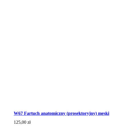
W67 Fartuch anatomiczny (prosektoryjny) męski
125,00
zł