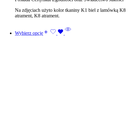
Na zdjęciach użyto kolor tkaniny K1 biel z lamówką K8
atrament, K8 atrament.
Wybierz opcje