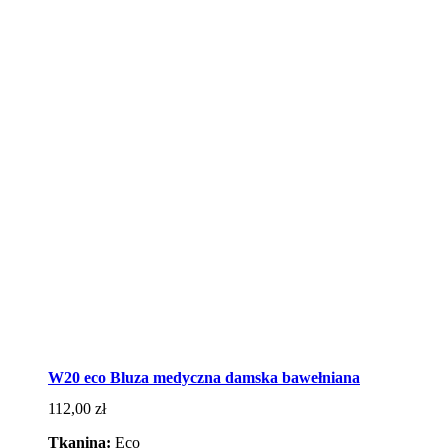
W20 eco Bluza medyczna damska bawełniana
112,00
zł
Tkanina:
Eco