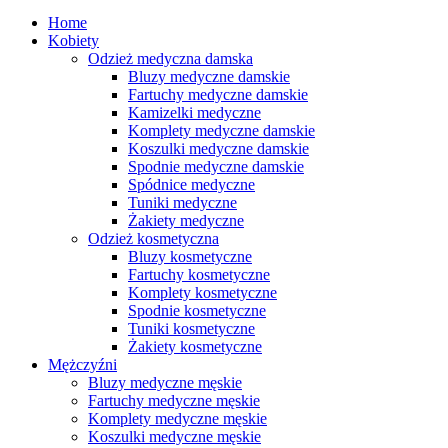
Home
Kobiety
Odzież medyczna damska
Bluzy medyczne damskie
Fartuchy medyczne damskie
Kamizelki medyczne
Komplety medyczne damskie
Koszulki medyczne damskie
Spodnie medyczne damskie
Spódnice medyczne
Tuniki medyczne
Żakiety medyczne
Odzież kosmetyczna
Bluzy kosmetyczne
Fartuchy kosmetyczne
Komplety kosmetyczne
Spodnie kosmetyczne
Tuniki kosmetyczne
Żakiety kosmetyczne
Mężczyźni
Bluzy medyczne męskie
Fartuchy medyczne męskie
Komplety medyczne męskie
Koszulki medyczne męskie