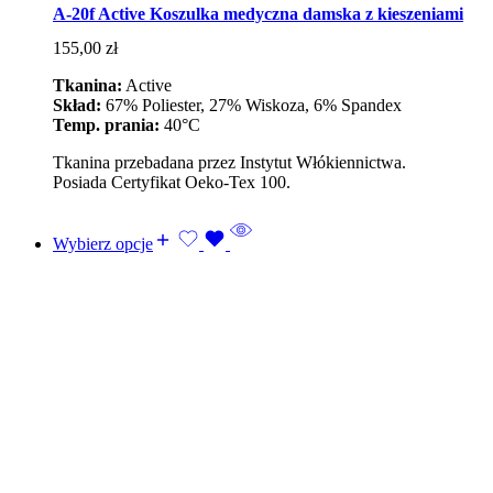
A-20f Active Koszulka medyczna damska z kieszeniami
155,00
zł
Tkanina:
Active
Skład:
67% Poliester, 27% Wiskoza, 6% Spandex
Temp. prania:
40°C
Tkanina przebadana przez Instytut Włókiennictwa.
Posiada Certyfikat Oeko-Tex 100.
Wybierz opcje