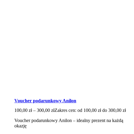
Voucher podarunkowy Anilon
100,00
zł
–
300,00
zł
Zakres cen: od 100,00 zł do 300,00 zł
Voucher podarunkowy Anilon – idealny prezent na każdą
okazję