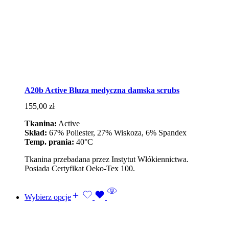
A20b Active Bluza medyczna damska scrubs
155,00
zł
Tkanina:
Active
Skład:
67% Poliester, 27% Wiskoza, 6% Spandex
Temp. prania:
40°C
Tkanina przebadana przez Instytut Włókiennictwa.
Posiada Certyfikat Oeko-Tex 100.
Wybierz opcje