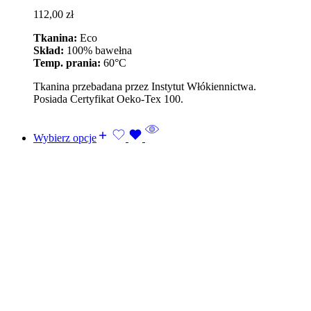
112,00
zł
Tkanina:
Eco
Skład:
100% bawełna
Temp. prania:
60°C
Tkanina przebadana przez Instytut Włókiennictwa.
Posiada Certyfikat Oeko-Tex 100.
Wybierz opcje