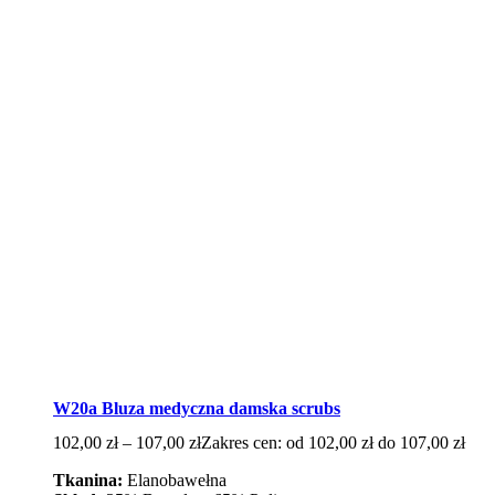
W20a Bluza medyczna damska scrubs
102,00
zł
–
107,00
zł
Zakres cen: od 102,00 zł do 107,00 zł
Tkanina:
Elanobawełna