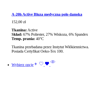
A-20h Active Bluza medyczna polo damska
152,00
zł
Tkanina:
Active
Skład:
67% Poliester, 27% Wiskoza, 6% Spandex
Temp. prania:
40°C
Tkanina przebadana przez Instytut Włókiennictwa.
Posiada Certyfikat Oeko-Tex 100.
Wybierz opcje