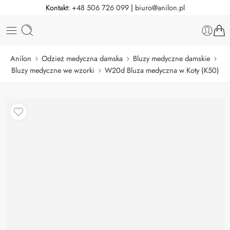
Kontakt:
+48 506 726 099
|
biuro@anilon.pl
Anilon
Odzież medyczna damska
Bluzy medyczne damskie
Bluzy medyczne we wzorki
W20d Bluza medyczna w Koty (K50)