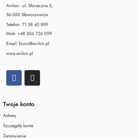
Anilon - ul. Słoneczna 5,
56-300 Sławoszowice
Telefon:
71 38 40 899
Mob:
+48 506 726 099
Email:
biuro@anilon.pl
www.anilon.pl
Twoje konto
Adresy
Szczegóły konta
Zamówienia