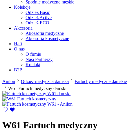
Spodnie medyczne męskie
Kolekcje
Odzież Basic
Odzież Active
Odzież ECO
Akcesoria
Akcesoria medyczne
Akcesoria kosmetyczne
Haft
O nas
O firmie
Nasi Partnerzy
Kontakt
B2B
Anilon
Odzież medyczna damska
Fartuchy medyczne damskie
W61 Fartuch medyczny damski
W61 Fartuch medyczny