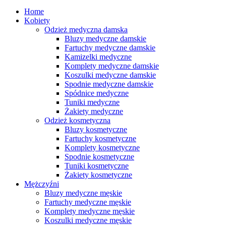
Home
Kobiety
Odzież medyczna damska
Bluzy medyczne damskie
Fartuchy medyczne damskie
Kamizelki medyczne
Komplety medyczne damskie
Koszulki medyczne damskie
Spodnie medyczne damskie
Spódnice medyczne
Tuniki medyczne
Żakiety medyczne
Odzież kosmetyczna
Bluzy kosmetyczne
Fartuchy kosmetyczne
Komplety kosmetyczne
Spodnie kosmetyczne
Tuniki kosmetyczne
Żakiety kosmetyczne
Mężczyźni
Bluzy medyczne męskie
Fartuchy medyczne męskie
Komplety medyczne męskie
Koszulki medyczne męskie