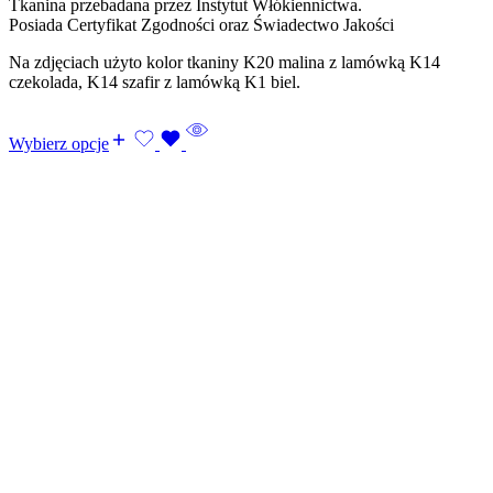
Tkanina przebadana przez Instytut Włókiennictwa.
Posiada Certyfikat Zgodności oraz Świadectwo Jakości
Na zdjęciach użyto kolor tkaniny K20 malina z lamówką K14
czekolada, K14 szafir z lamówką K1 biel.
Wybierz opcje