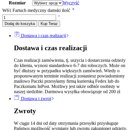
Rozmiar
Wyczyść
W61 Fartuch medyczny damski ilość
Dodaj do koszyka
Kup Teraz
Dostawa i czas realizacji
Dostawa i czas realizacji
Czas realizacji zamówienia, tj. uszycia i dostarczenia odzieży
do klienta, wynosi standardowo 6-7 dni roboczych. Może on
być dłuższy w przypadku większych zamówień. Wtedy o
proponowanym terminie realizacji zostaniesz powiadomiony
mailowo Paczki przesyłamy firmą kurierską Fedex lub do
Paczkomatu InPost. Możliwy jest także odbiór osobisty w
naszej siedzibie. Darmowa wysyłka obowiązuje od 200 zł
Dostawa i zwrot
Zwroty
W ciągu 14 dni od daty otrzymania przesyłki przysługuje
Państwu możliwość wymiany lub zwrotu zakupionej odzieży.