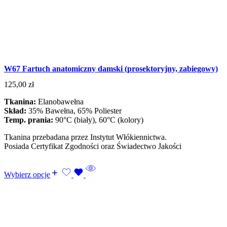
W67 Fartuch anatomiczny damski (prosektoryjny, zabiegowy)
125,00
zł
Tkanina:
Elanobawełna
Skład:
35% Bawełna, 65% Poliester
Temp. prania:
90°C (biały), 60°C (kolory)
Tkanina przebadana przez Instytut Włókiennictwa.
Posiada Certyfikat Zgodności oraz Świadectwo Jakości
Wybierz opcje