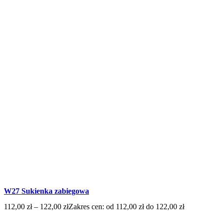
W27 Sukienka zabiegowa
112,00
zł
–
122,00
zł
Zakres cen: od 112,00 zł do 122,00 zł