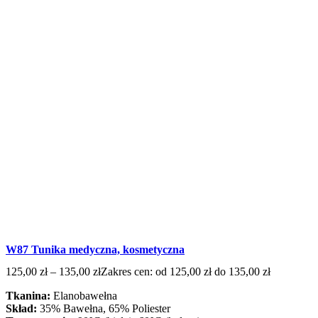
W87 Tunika medyczna, kosmetyczna
125,00
zł
–
135,00
zł
Zakres cen: od 125,00 zł do 135,00 zł
Tkanina:
Elanobawełna
Skład:
35% Bawełna, 65% Poliester