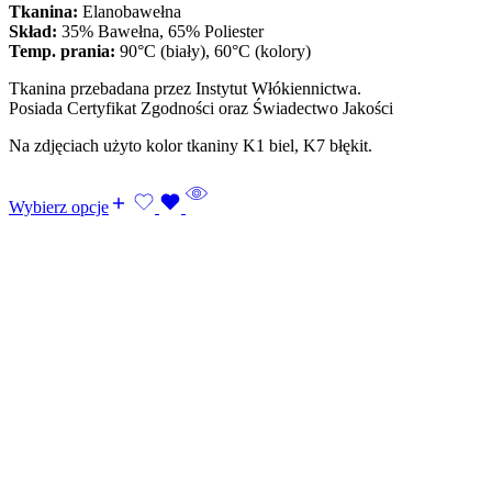
Tkanina:
Elanobawełna
Skład:
35% Bawełna, 65% Poliester
Temp. prania:
90°C (biały), 60°C (kolory)
Tkanina przebadana przez Instytut Włókiennictwa.
Posiada Certyfikat Zgodności oraz Świadectwo Jakości
Na zdjęciach użyto kolor tkaniny K1 biel, K7 błękit.
Wybierz opcje