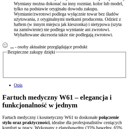
Wymiany można dokonać na inny rozmiar, kolor lub model,
tylko na podstawie oryginału dowodu zakupu.
Wymianie/zwrotowi podlega wyłącznie towar bez śladów
użytowania, z oryginalnymi metkami producenta. Odzież z
haftem (w innym miejscu jak kieszonka) i nietypowa (szyta
na zamówienie) nie podlega wymianie ani zwrotowi.
Wyhaftowane akcesoria także nie podlegają zwrotowi.
...
- osoby aktualnie przeglądające produkt
Bezpieczne zakupy dzięki
Opis
Fartuch medyczny W61 – elegancja i
funkcjonalność w jednym
Fartuch medyczny i kosmetyczny W61 to doskonałe
połączenie
stylu oraz praktyczności
, idealne dla profesjonalistów ceniących
komfort w pracy. Wykonany z elanobawełny (35% bawełny, 65%