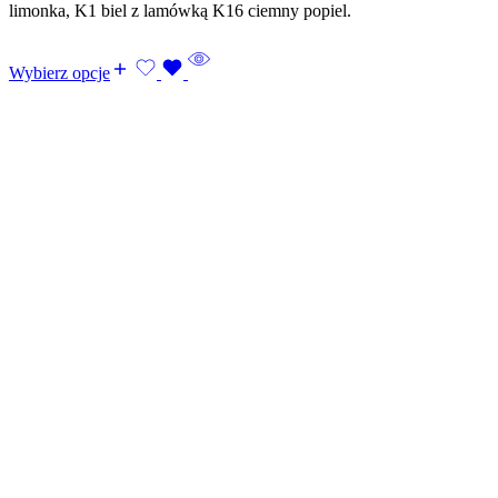
limonka, K1 biel z lamówką K16 ciemny popiel.
Wybierz opcje