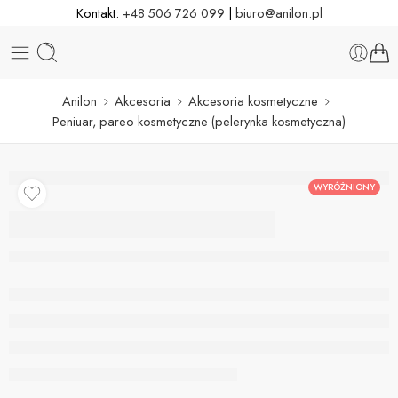
Kontakt:
+48 506 726 099
|
biuro@anilon.pl
Anilon
Akcesoria
Akcesoria kosmetyczne
Peniuar, pareo kosmetyczne (pelerynka kosmetyczna)
WYRÓŻNIONY
Peniuar, pareo
kosmetyczne (pelerynka
kosmetyczna)