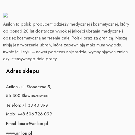
Anilon to polski producent odzieży medycznej i kosmetycznej, który
od ponad 20 lat dostarcza wysokiej jakości ubrania medyczne i
odzież kosmetyczną na terenie całej Polski oraz za granicą. Naszą
misją jest tworzenie ubrań, które zapewniają maksimum wygody,
trwałości i stylu – nawet podczas najbardziej wymagających zmian
czy intensywnego dnia pracy.
Adres sklepu
Anilon - ul. Słoneczna 5,
56-300 Sławoszowice
Telefon:
71 38 40 899
Mob:
+48 506 726 099
Email:
biuro@anilon.pl
www.anilon.pl