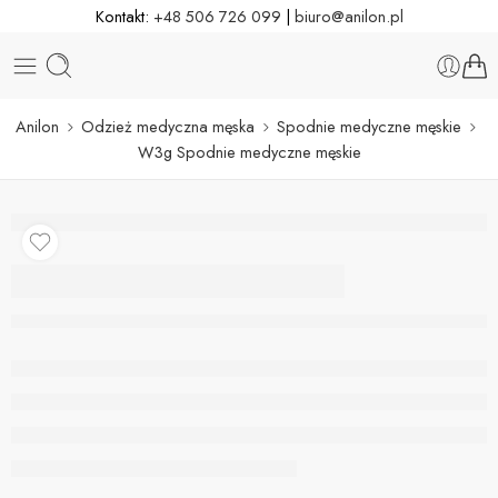
Kontakt:
+48 506 726 099
|
biuro@anilon.pl
Anilon
Odzież medyczna męska
Spodnie medyczne męskie
W3g Spodnie medyczne męskie
W3g Spodnie
medyczne męskie