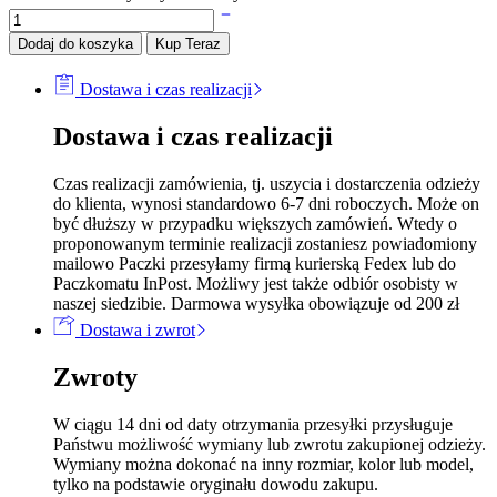
Dodaj do koszyka
Kup Teraz
Dostawa i czas realizacji
Dostawa i czas realizacji
Czas realizacji zamówienia, tj. uszycia i dostarczenia odzieży
do klienta, wynosi standardowo 6-7 dni roboczych. Może on
być dłuższy w przypadku większych zamówień. Wtedy o
proponowanym terminie realizacji zostaniesz powiadomiony
mailowo Paczki przesyłamy firmą kurierską Fedex lub do
Paczkomatu InPost. Możliwy jest także odbiór osobisty w
naszej siedzibie. Darmowa wysyłka obowiązuje od 200 zł
Dostawa i zwrot
Zwroty
W ciągu 14 dni od daty otrzymania przesyłki przysługuje
Państwu możliwość wymiany lub zwrotu zakupionej odzieży.
Wymiany można dokonać na inny rozmiar, kolor lub model,
tylko na podstawie oryginału dowodu zakupu.