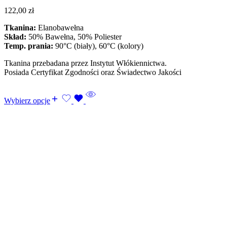
122,00
zł
Tkanina:
Elanobawełna
Skład:
50% Bawełna, 50% Poliester
Temp. prania:
90°C (biały), 60°C (kolory)
Tkanina przebadana przez Instytut Włókiennictwa.
Posiada Certyfikat Zgodności oraz Świadectwo Jakości
Wybierz opcje