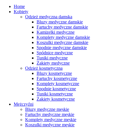
Home
Kobiety
Odzież medyczna damska
Bluzy medyczne damskie
Fartuchy medyczne damskie
Kamizelki medyczne
Komplety medyczne damskie
Koszulki medyczne damskie
Spodnie medyczne damskie
Spódnice medyczne
Tuniki medyczne
Żakiety medyczne
Odzież kosmetyczna
Bluzy kosmetyczne
Fartuchy kosmetyczne
Komplety kosmetyczne
Spodnie kosmetyczne
Tuniki kosmetyczne
Żakiety kosmetyczne
Mężczyźni
Bluzy medyczne męskie
Fartuchy medyczne męskie
Komplety medyczne męskie
Koszulki medyczne męskie