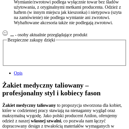
Wymianie/zwrotowi podlega wyłącznie towar bez śladów
użytowania, z oryginalnymi metkami producenta. Odzież z
haftem (w innym miejscu jak kieszonka) i nietypowa (szyta
na zamówienie) nie podlega wymianie ani zwrotowi.
Wyhaftowane akcesoria także nie podlegają zwrotowi.
...
- osoby aktualnie przeglądające produkt
Bezpieczne zakupy dzięki
Opis
Żakiet medyczny taliowany –
profesjonalny styl i kobiecy fason
Żakiet medyczny taliowany
to propozycja stworzona dla kobiet,
które w codziennej pracy stawiają na nienaganny wygląd oraz
maksymalną wygodę. Jako polski producent Anilon, oferujemy
odzież z naszej
własnej szwalni
, co pozwala nam łączyć
dopracowany design z trwałością materiałów wymaganych w