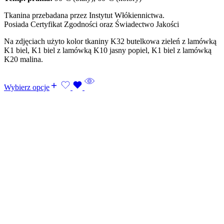
Tkanina przebadana przez Instytut Włókiennictwa.
Posiada Certyfikat Zgodności oraz Świadectwo Jakości
Na zdjęciach użyto kolor tkaniny K32 butelkowa zieleń z lamówką
K1 biel, K1 biel z lamówką K10 jasny popiel, K1 biel z lamówką
K20 malina.
Wybierz opcje