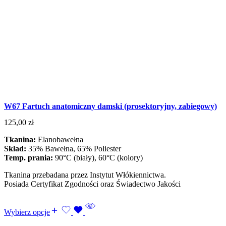
W67 Fartuch anatomiczny damski (prosektoryjny, zabiegowy)
125,00
zł
Tkanina:
Elanobawełna
Skład:
35% Bawełna, 65% Poliester
Temp. prania:
90°C (biały), 60°C (kolory)
Tkanina przebadana przez Instytut Włókiennictwa.
Posiada Certyfikat Zgodności oraz Świadectwo Jakości
Wybierz opcje