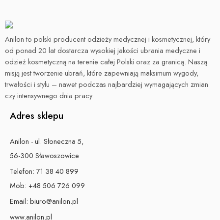
Anilon to polski producent odzieży medycznej i kosmetycznej, który
od ponad 20 lat dostarcza wysokiej jakości ubrania medyczne i
odzież kosmetyczną na terenie całej Polski oraz za granicą. Naszą
misją jest tworzenie ubrań, które zapewniają maksimum wygody,
trwałości i stylu – nawet podczas najbardziej wymagających zmian
czy intensywnego dnia pracy.
Adres sklepu
Anilon - ul. Słoneczna 5,
56-300 Sławoszowice
Telefon:
71 38 40 899
Mob:
+48 506 726 099
Email:
biuro@anilon.pl
www.anilon.pl