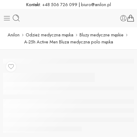
Kontakt:
+48 506 726 099
|
biuro@anilon.pl
Anilon
Odzież medyczna męska
Bluzy medyczne męskie
A-25h Active Men Bluza medyczna polo męska
A-25h Active Men Bluza
medyczna polo męska