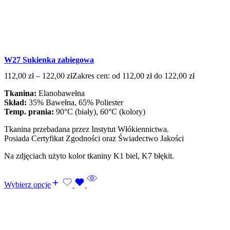
W27 Sukienka zabiegowa
112,00
zł
–
122,00
zł
Zakres cen: od 112,00 zł do 122,00 zł
Tkanina:
Elanobawełna
Skład:
35% Bawełna, 65% Poliester
Temp. prania:
90°C (biały), 60°C (kolory)
Tkanina przebadana przez Instytut Włókiennictwa.
Posiada Certyfikat Zgodności oraz Świadectwo Jakości
Na zdjęciach użyto kolor tkaniny K1 biel, K7 błękit.
Wybierz opcje