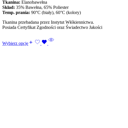
Tkanina:
Elanobawełna
Skład:
35% Bawełna, 65% Poliester
Temp. prania:
90°C (biały), 60°C (kolory)
Tkanina przebadana przez Instytut Włókiennictwa.
Posiada Certyfikat Zgodności oraz Świadectwo Jakości
Wybierz opcje