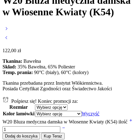
W20 Bluza medyczna damska
w Wiosenne Kwiaty (K54)
122,00
zł
Tkanina:
Bawełna
Skład:
35% Bawełna, 65% Poliester
Temp. prania:
90°C (biały), 60°C (kolory)
Tkanina przebadana przez Instytut Włókiennictwa.
Posiada Certyfikat Zgodności oraz Świadectwo Jakości
Pośpiesz się! Koniec promocji za:
Rozmiar
Kolor lamówki
Wyczyść
W20 Bluza medyczna damska w Wiosenne Kwiaty (K54) ilość
Dodaj do koszyka
Kup Teraz