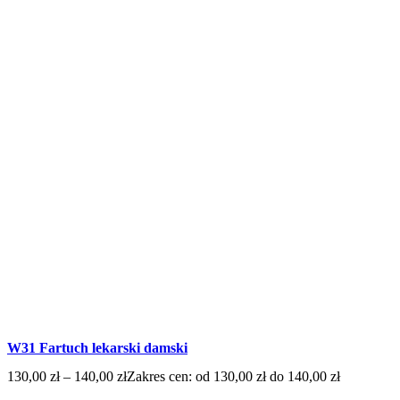
W31 Fartuch lekarski damski
130,00
zł
–
140,00
zł
Zakres cen: od 130,00 zł do 140,00 zł