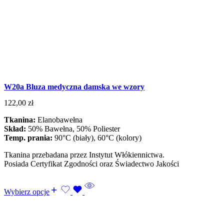
W20a Bluza medyczna damska we wzory
122,00
zł
Tkanina:
Elanobawełna
Skład:
50% Bawełna, 50% Poliester
Temp. prania:
90°C (biały), 60°C (kolory)
Tkanina przebadana przez Instytut Włókiennictwa.
Posiada Certyfikat Zgodności oraz Świadectwo Jakości
Wybierz opcje