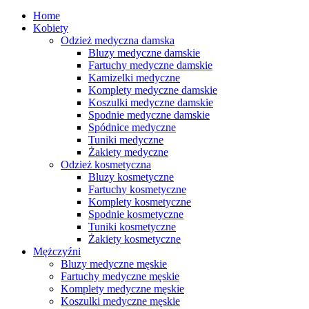
Home
Kobiety
Odzież medyczna damska
Bluzy medyczne damskie
Fartuchy medyczne damskie
Kamizelki medyczne
Komplety medyczne damskie
Koszulki medyczne damskie
Spodnie medyczne damskie
Spódnice medyczne
Tuniki medyczne
Żakiety medyczne
Odzież kosmetyczna
Bluzy kosmetyczne
Fartuchy kosmetyczne
Komplety kosmetyczne
Spodnie kosmetyczne
Tuniki kosmetyczne
Żakiety kosmetyczne
Mężczyźni
Bluzy medyczne męskie
Fartuchy medyczne męskie
Komplety medyczne męskie
Koszulki medyczne męskie