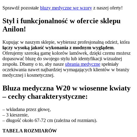
Sprawdź pozostałe
bluzy medyczne we wzory
z naszej oferty!
Styl i funkcjonalność w ofercie sklepu
Anilon!
Kupując w naszym sklepie, wybierasz profesjonalną odzież, która
łączy wysoką jakość wykonania z modnym wyglądem
.
Oferujemy szeroką gamę kolorów lamówek, dzięki czemu możesz
dopasować bluzę do swojego stylu lub identyfikacji wizualnej
zespołu. Dbamy o to, aby nasze
ubrania medyczne
spełniały
oczekiwania nawet najbardziej wymagających klientów w branży
medycznej i kosmetycznej.
Bluza medyczna W20 w wiosenne kwiaty
– cechy charakterystyczne:
– wkładana przez głowę,
– 3 kieszenie,
– długość około 67-72 cm (zależna od rozmiaru).
TABELA ROZMIARÓW