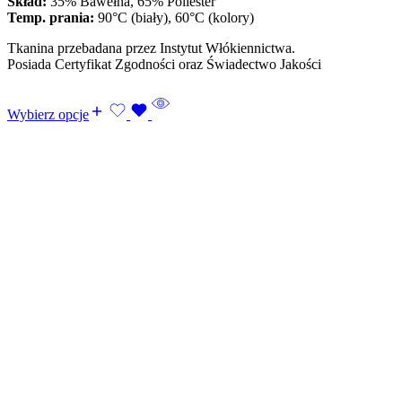
Skład:
35% Bawełna, 65% Poliester
Temp. prania:
90°C (biały), 60°C (kolory)
Tkanina przebadana przez Instytut Włókiennictwa.
Posiada Certyfikat Zgodności oraz Świadectwo Jakości
Wybierz opcje