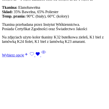
Tkanina:
Elanobawełna
Skład:
35% Bawełna, 65% Poliester
Temp. prania:
90°C (biały), 60°C (kolory)
Tkanina przebadana przez Instytut Włókiennictwa.
Posiada Certyfikat Zgodności oraz Świadectwo Jakości
Na zdjęciach użyto kolor tkaniny K32 butelkowa zieleń, K1 biel z
lamówką K24 fiolet, K1 biel z lamówką K23 amarant.
Wybierz opcje