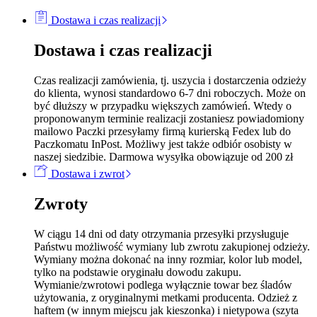
Dostawa i czas realizacji
Dostawa i czas realizacji
Czas realizacji zamówienia, tj. uszycia i dostarczenia odzieży
do klienta, wynosi standardowo 6-7 dni roboczych. Może on
być dłuższy w przypadku większych zamówień. Wtedy o
proponowanym terminie realizacji zostaniesz powiadomiony
mailowo Paczki przesyłamy firmą kurierską Fedex lub do
Paczkomatu InPost. Możliwy jest także odbiór osobisty w
naszej siedzibie. Darmowa wysyłka obowiązuje od 200 zł
Dostawa i zwrot
Zwroty
W ciągu 14 dni od daty otrzymania przesyłki przysługuje
Państwu możliwość wymiany lub zwrotu zakupionej odzieży.
Wymiany można dokonać na inny rozmiar, kolor lub model,
tylko na podstawie oryginału dowodu zakupu.
Wymianie/zwrotowi podlega wyłącznie towar bez śladów
użytowania, z oryginalnymi metkami producenta. Odzież z
haftem (w innym miejscu jak kieszonka) i nietypowa (szyta