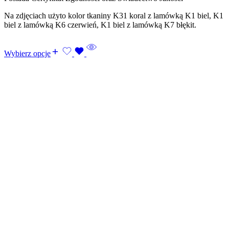
Na zdjęciach użyto kolor tkaniny K31 koral z lamówką K1 biel, K1
biel z lamówką K6 czerwień, K1 biel z lamówką K7 błękit.
Wybierz opcje