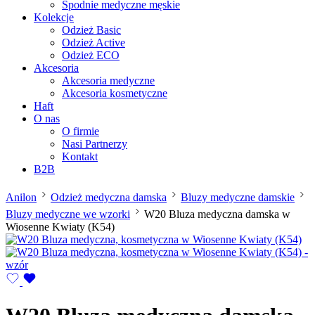
Spodnie medyczne męskie
Kolekcje
Odzież Basic
Odzież Active
Odzież ECO
Akcesoria
Akcesoria medyczne
Akcesoria kosmetyczne
Haft
O nas
O firmie
Nasi Partnerzy
Kontakt
B2B
Anilon
Odzież medyczna damska
Bluzy medyczne damskie
Bluzy medyczne we wzorki
W20 Bluza medyczna damska w
Wiosenne Kwiaty (K54)