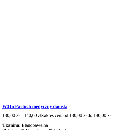
W31a Fartuch medyczny damski
130,00
zł
–
140,00
zł
Zakres cen: od 130,00 zł do 140,00 zł
Tkanina:
Elanobawełna