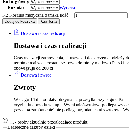
Kolor główny
Rozmiar
Wyczyść
K2 Koszula medyczna damska ilość
Dodaj do koszyka
Kup Teraz
Dostawa i czas realizacji
Dostawa i czas realizacji
Czas realizacji zamówienia, tj. uszycia i dostarczenia odzi
terminie realizacji zostaniesz powiadomiony mailowo Paczki p
obowiązuje od 200 zł
Dostawa i zwrot
Zwroty
W ciągu 14 dni od daty otrzymania przesyłki przysługuje Pań
oryginału dowodu zakupu. Wymianie/zwrotowi podlega wyłączn
(szyta na zamówienie) nie podlega wymianie ani zwrotowi. Wy
...
- osoby aktualnie przeglądające produkt
Bezpieczne zakupy dzięki