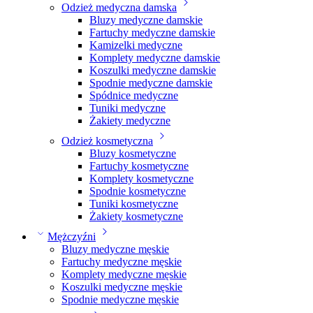
Odzież medyczna damska
Bluzy medyczne damskie
Fartuchy medyczne damskie
Kamizelki medyczne
Komplety medyczne damskie
Koszulki medyczne damskie
Spodnie medyczne damskie
Spódnice medyczne
Tuniki medyczne
Żakiety medyczne
Odzież kosmetyczna
Bluzy kosmetyczne
Fartuchy kosmetyczne
Komplety kosmetyczne
Spodnie kosmetyczne
Tuniki kosmetyczne
Żakiety kosmetyczne
Mężczyźni
Bluzy medyczne męskie
Fartuchy medyczne męskie
Komplety medyczne męskie
Koszulki medyczne męskie
Spodnie medyczne męskie