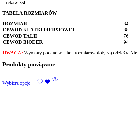
– rękaw 3/4.
TABELA ROZMIARÓW
ROZMIAR
34
OBWÓD KLATKI PIERSIOWEJ
88
OBWÓD TALII
76
OBWÓD BIODER
94
UWAGA:
Wymiary podane w tabeli rozmiarów dotyczą odzieży. Aby
Produkty powiązane
Wybierz opcje