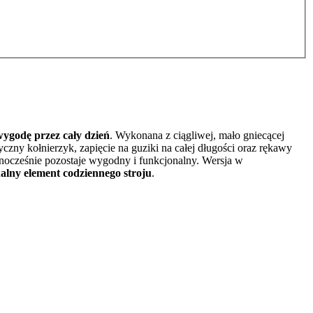
wygodę przez cały dzień
. Wykonana z ciągliwej, mało gniecącej
zny kołnierzyk, zapięcie na guziki na całej długości oraz rękawy
dnocześnie pozostaje wygodny i funkcjonalny. Wersja w
nalny element codziennego stroju
.