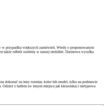
łuższy w przypadku większych zamówień. Wtedy o proponowanym
st także odbiór osobisty w naszej siedzibie. Darmowa wysyłka
a dokonać na inny rozmiar, kolor lub model, tylko na podstawie
 Odzież z haftem (w innym miejscu jak kieszonka) i nietypowa