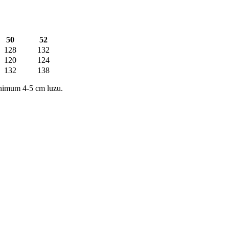
50
52
128
132
120
124
132
138
nimum 4-5 cm luzu.