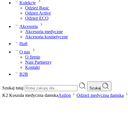
Kolekcje
Odzież Basic
Odzież Active
Odzież ECO
Akcesoria
Akcesoria medyczne
Akcesoria kosmetyczne
Haft
O nas
O firmie
Nasi Partnerzy
Kontakt
B2B
Szukaj tutaj
Szukaj
K2 Koszula medyczna damska
Anilon
Odzież medyczna damska