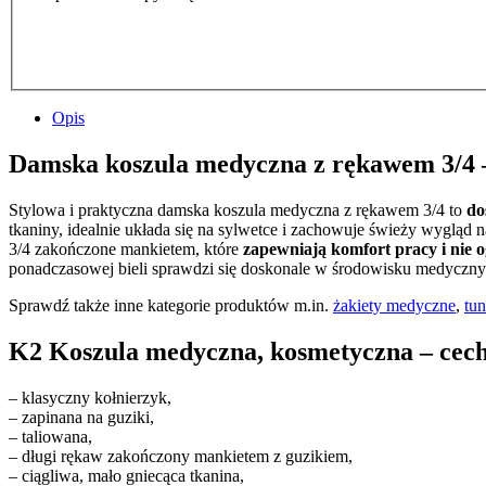
Opis
Damska koszula medyczna z rękawem 3/4 –
Stylowa i praktyczna damska koszula medyczna z rękawem 3/4 to
do
tkaniny, idealnie układa się na sylwetce i zachowuje świeży wygląd 
3/4 zakończone mankietem, które
zapewniają komfort pracy i nie 
ponadczasowej bieli sprawdzi się doskonale w środowisku medyczn
Sprawdź także inne kategorie produktów m.in.
żakiety medyczne
,
tu
K2 Koszula medyczna, kosmetyczna – cech
– klasyczny kołnierzyk,
– zapinana na guziki,
– taliowana,
– długi rękaw zakończony mankietem z guzikiem,
– ciągliwa, mało gniecąca tkanina,