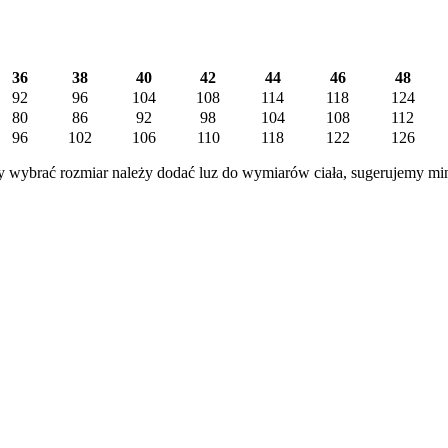
36
38
40
42
44
46
48
92
96
104
108
114
118
124
80
86
92
98
104
108
112
96
102
106
110
118
122
126
 wybrać rozmiar należy dodać luz do wymiarów ciała, sugerujemy mi