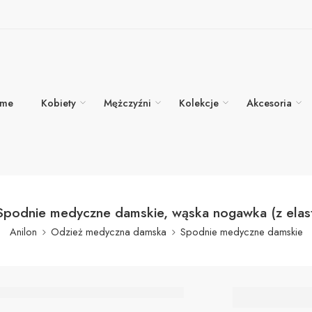
me
Kobiety
Mężczyźni
Kolekcje
Akcesoria
podnie medyczne damskie, wąska nogawka (z elas
Anilon
Odzież medyczna damska
Spodnie medyczne damskie
W6d Sp