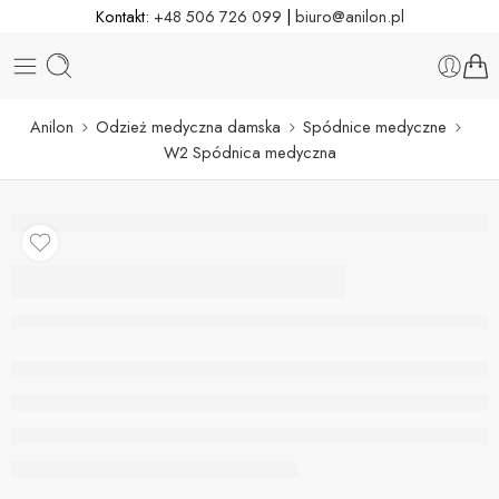
Kontakt:
+48 506 726 099
|
biuro@anilon.pl
Anilon
Odzież medyczna damska
Spódnice medyczne
W2 Spódnica medyczna
W2 Spódnica
medyczna