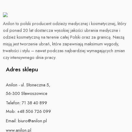
Anilon to polski producent odzieży medycznej i kosmetycznej, który
od ponad 20 lat dostarcza wysokiej jakości ubrania medyczne i
odzież kosmetyczną na terenie całej Polski oraz za granicą. Naszą
misją jest tworzenie ubrań, które zapewniają maksimum wygody,
trwałości i stylu – nawet podczas najbardziej wymagających zmian
czy intensywnego dnia pracy.
Adres sklepu
Anilon - ul. Słoneczna 5,
56-300 Sławoszowice
Telefon:
71 38 40 899
Mob:
+48 506 726 099
Email:
biuro@anilon.pl
www.anilon.pl