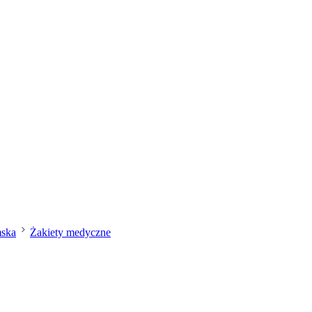
mska
Żakiety medyczne