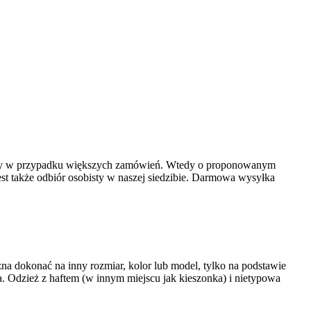
łuższy w przypadku większych zamówień. Wtedy o proponowanym
st także odbiór osobisty w naszej siedzibie. Darmowa wysyłka
a dokonać na inny rozmiar, kolor lub model, tylko na podstawie
 Odzież z haftem (w innym miejscu jak kieszonka) i nietypowa