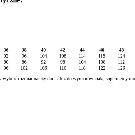
36
38
40
42
44
46
48
92
96
104
108
114
118
124
80
86
92
98
104
108
112
96
102
106
110
118
122
126
 wybrać rozmiar należy dodać luz do wymiarów ciała, sugerujemy mi