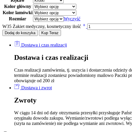
Rękaw
Kolor główny
Kolor lamówki
Rozmiar
Wyczyść
W35 Żakiet medyczny, kosmetyczny ilość
Dodaj do koszyka
Kup Teraz
Dostawa i czas realizacji
Dostawa i czas realizacji
Czas realizacji zamówienia, tj. uszycia i dostarczenia odzi
terminie realizacji zostaniesz powiadomiony mailowo Paczki p
obowiązuje od 200 zł
Dostawa i zwrot
Zwroty
W ciągu 14 dni od daty otrzymania przesyłki przysługuje Pań
oryginału dowodu zakupu. Wymianie/zwrotowi podlega wyłączn
(szyta na zamówienie) nie podlega wymianie ani zwrotowi. Wy