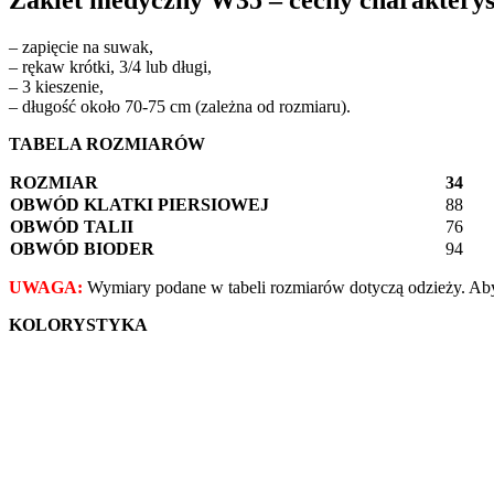
– zapięcie na suwak,
– rękaw krótki, 3/4 lub długi,
– 3 kieszenie,
– długość około 70-75 cm (zależna od rozmiaru).
TABELA ROZMIARÓW
ROZMIAR
34
OBWÓD KLATKI PIERSIOWEJ
88
OBWÓD TALII
76
OBWÓD BIODER
94
UWAGA:
Wymiary podane w tabeli rozmiarów dotyczą odzieży. Aby
KOLORYSTYKA