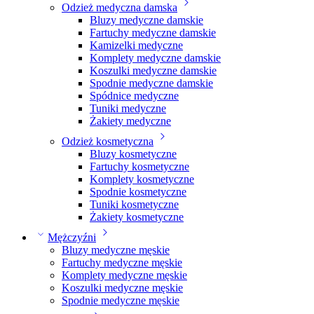
Odzież medyczna damska
Bluzy medyczne damskie
Fartuchy medyczne damskie
Kamizelki medyczne
Komplety medyczne damskie
Koszulki medyczne damskie
Spodnie medyczne damskie
Spódnice medyczne
Tuniki medyczne
Żakiety medyczne
Odzież kosmetyczna
Bluzy kosmetyczne
Fartuchy kosmetyczne
Komplety kosmetyczne
Spodnie kosmetyczne
Tuniki kosmetyczne
Żakiety kosmetyczne
Mężczyźni
Bluzy medyczne męskie
Fartuchy medyczne męskie
Komplety medyczne męskie
Koszulki medyczne męskie
Spodnie medyczne męskie