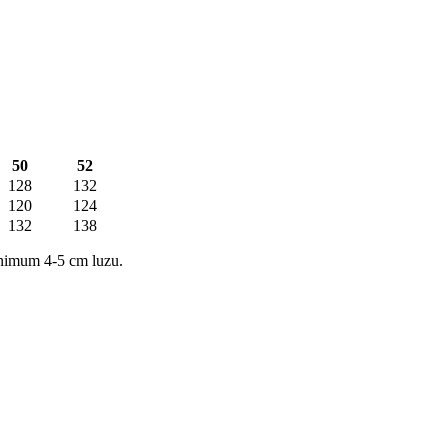
50
52
128
132
120
124
132
138
nimum 4-5 cm luzu.