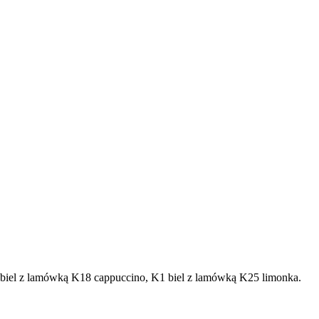
1 biel z lamówką K18 cappuccino, K1 biel z lamówką K25 limonka.